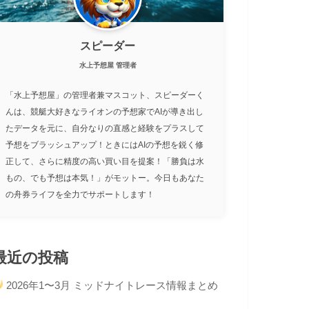
スピーダー
水上予想屋 管理者
「水上予想屋」の管理者兼マスコット、スピーダーく
んは、競艇大好きなライオンの予想家でAIが導き出し
たデータを元に、自分なりの直感と経験をプラスして
予想をブラッシュアップ！ときにはAIの予想を鋭く修
正して、さらに精度の高い買い目を提案！「勝負は水
もの、でも予想は本気！」がモットー。今日もあなた
の舟券ライフを全力でサポートします！
最近の投稿
2026年1〜3月 ミッドナイトレース情報まとめ