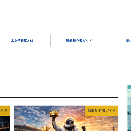
水上予想屋とは
競艇初心者ガイド
徳
ガイド
競艇初心者ガイド