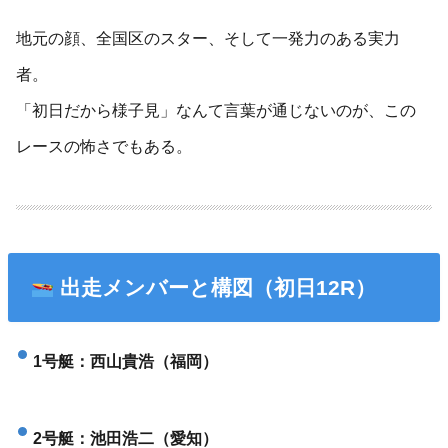
地元の顔、全国区のスター、そして一発力のある実力
者。
「初日だから様子見」なんて言葉が通じないのが、この
レースの怖さでもある。
出走メンバーと構図（初日12R）
1号艇：
西山貴浩
（福岡）
2号艇：
池田浩二
（愛知）