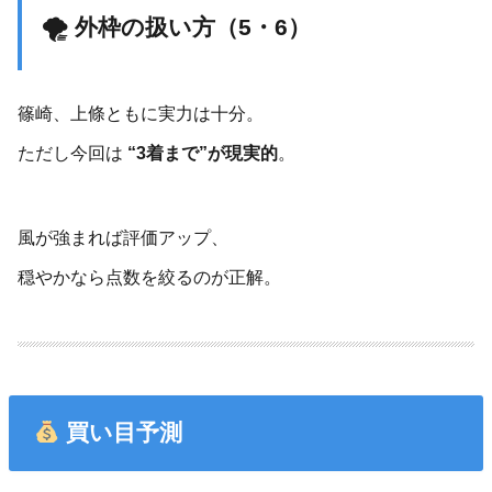
🌪 外枠の扱い方（5・6）
篠崎、上條ともに実力は十分。
ただし今回は
“3着まで”が現実的
。
風が強まれば評価アップ、
穏やかなら点数を絞るのが正解。
買い目予測