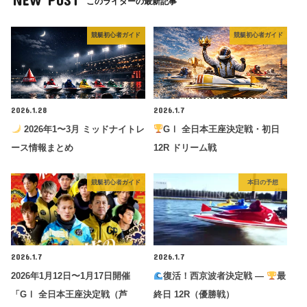
このライターの最新記事
競艇初心者ガイド
競艇初心者ガイド
2026.1.28
2026.1.7
2026年1〜3月 ミッドナイトレ
GⅠ 全日本王座決定戦・初日
ース情報まとめ
12R ドリーム戦
競艇初心者ガイド
本日の予想
2026.1.7
2026.1.7
2026年1月12日〜1月17日開催
復活！西京波者決定戦 —
最
「GⅠ 全日本王座決定戦（芦
終日 12R（優勝戦）