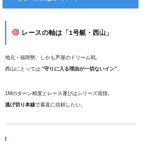
レースの軸は「1号艇・西山」
地元・福岡勢、しかも芦屋のドリーム戦。
西山にとっては
“守りに入る理由が一切ないイン”
。
1Mのターン精度とレース運びはシリーズ屈指。
逃げ切り本線
で素直に信頼したい。