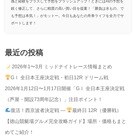
感と経験をプラスして予想をブラッシュアップ！ときにはAIの予想を
鋭く修正して、さらに精度の高い買い目を提案！「勝負は水もの、で
も予想は本気！」がモットー。今日もあなたの舟券ライフを全力でサ
ポートします！
最近の投稿
2026年1〜3月 ミッドナイトレース情報まとめ
GⅠ 全日本王座決定戦・初日12R ドリーム戦
2026年1月12日〜1月17日開催「GⅠ 全日本王座決定戦
（芦屋・開設73周年記念）」注目ポイント！
復活！西京波者決定戦 —
最終日 12R（優勝戦）
【徳山競艇場グルメ完全攻略ガイド】場所・価格もまと
めてご紹介！