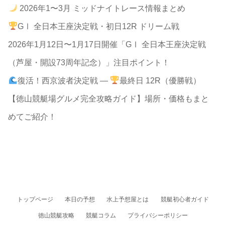
2026年1〜3月 ミッドナイトレース情報まとめ
GⅠ 全日本王座決定戦・初日12R ドリーム戦
2026年1月12日〜1月17日開催「GⅠ 全日本王座決定戦
（芦屋・開設73周年記念）」注目ポイント！
復活！西京波者決定戦 —
最終日 12R（優勝戦）
【徳山競艇場グルメ完全攻略ガイド】場所・価格もまと
めてご紹介！
トップページ
本日の予想
水上予想屋とは
競艇初心者ガイド
徳山競艇攻略
競艇コラム
プライバシーポリシー