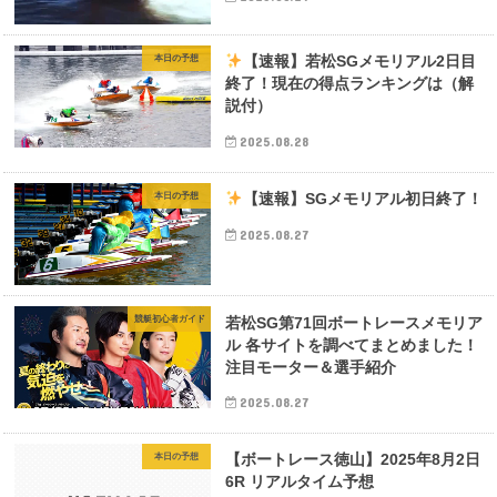
【速報】若松SGメモリアル2日目
本日の予想
終了！現在の得点ランキングは（解
説付）
2025.08.28
【速報】SGメモリアル初日終了！
本日の予想
2025.08.27
若松SG第71回ボートレースメモリア
競艇初心者ガイド
ル 各サイトを調べてまとめました！
注目モーター＆選手紹介
2025.08.27
【ボートレース徳山】2025年8月2日
本日の予想
6R リアルタイム予想