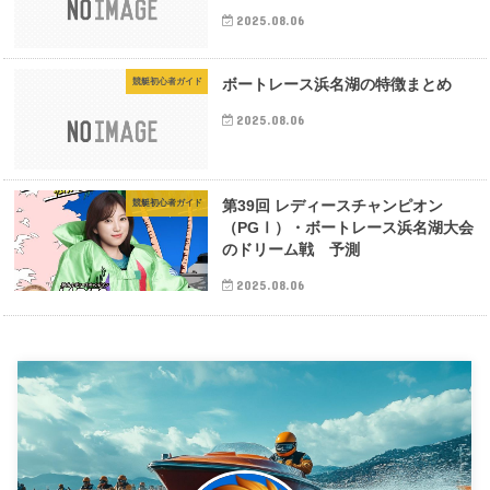
2025.08.06
ボートレース浜名湖の特徴まとめ
競艇初心者ガイド
2025.08.06
第39回 レディースチャンピオン
競艇初心者ガイド
（PGⅠ）・ボートレース浜名湖大会
のドリーム戦 予測
2025.08.06