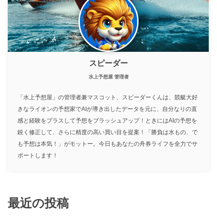
スピーダー
水上予想屋 管理者
「水上予想屋」の管理者兼マスコット、スピーダーくんは、競艇大好
きなライオンの予想家でAIが導き出したデータを元に、自分なりの直
感と経験をプラスして予想をブラッシュアップ！ときにはAIの予想を
鋭く修正して、さらに精度の高い買い目を提案！「勝負は水もの、で
も予想は本気！」がモットー。今日もあなたの舟券ライフを全力でサ
ポートします！
最近の投稿