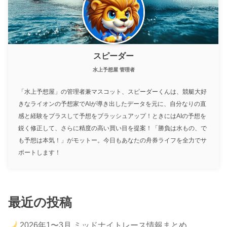
スピーダー
水上予想屋 管理者
「水上予想屋」の管理者兼マスコット、スピーダーくんは、競艇大好
きなライオンの予想家でAIが導き出したデータを元に、自分なりの直
感と経験をプラスして予想をブラッシュアップ！ときにはAIの予想を
鋭く修正して、さらに精度の高い買い目を提案！「勝負は水もの、で
も予想は本気！」がモットー。今日もあなたの舟券ライフを全力でサ
ポートします！
最近の投稿
2026年1〜3月 ミッドナイトレース情報まとめ