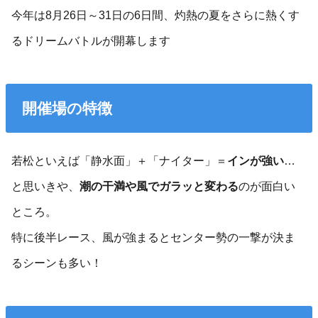
今年は8月26日～31日の6日間、灼熱の夏をさらに熱くす
るドリームバトルが開幕します
開催場の特徴
若松といえば「静水面」＋「ナイター」＝
インが強い
…
と思いきや、
潮の干満や風でガラッと変わる
のが面白い
ところ。
特に後半レース、風が強まるとセンター勢の一撃が決ま
るシーンも多い！