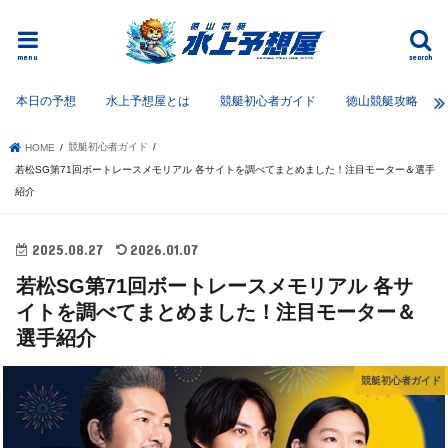
menu
search
本日の予想
水上予想屋とは
競艇初心者ガイド
徳山競艇攻略
競艇初心者ガイド
HOME
若松SG第71回ボートレースメモリアル 各サイトを調べてまとめました！注目モーター＆選手
紹介
2025.08.27
2026.01.07
若松SG第71回ボートレースメモリアル 各サ
イトを調べてまとめました！注目モーター＆
選手紹介
競艇初心者ガイド