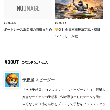
2025.8.6
2026.1.7
ボートレース浜名湖の特徴まとめ
GⅠ 全日本王座決定戦・初日
12R ドリーム戦
ABOUT
この記事をかいた人
予想屋 スピーダー
「水上予想屋」のマスコット、スピーダーくんは、競艇大
好きなライオンの予想家でAIが導き出したデータを元に、
自分なりの直感と経験をプラスして予想をブラッシュアッ