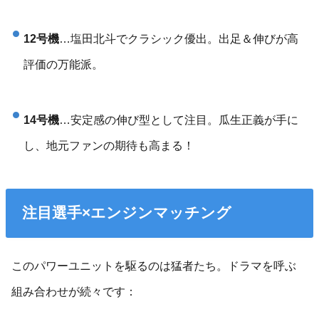
12号機
…塩田北斗でクラシック優出。出足＆伸びが高
評価の万能派。
14号機
…安定感の伸び型として注目。瓜生正義が手に
し、地元ファンの期待も高まる！
注目選手×エンジンマッチング
このパワーユニットを駆るのは猛者たち。ドラマを呼ぶ
組み合わせが続々です：