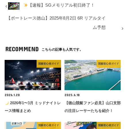
【速報】SGメモリアル初日終了！
【ボートレース徳山】2025年8月2日 6R リアルタイ
ム予想
RECOMMEND
こちらの記事も人気です。
競艇初心者ガイド
競艇初心者ガイド
2026.1.28
2025.6.18
2026年1〜3月 ミッドナイトレ
【徳山競艇ファン必見】山口支部
ース情報まとめ
の注目レーサーたちを紹介！
競艇初心者ガイド
競艇初心者ガイド