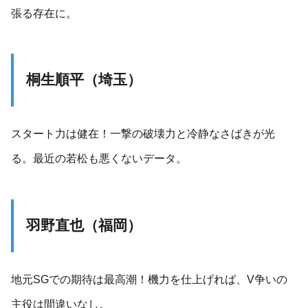
張る存在に。
桐生順平（埼玉）
スタート力は健在！一撃の破壊力と冷静なさばきが光
る。最近の若松も悪くないデータ。
羽野直也（福岡）
地元SGでの期待は最高潮！機力を仕上げれば、V争いの
主役は間違いなし。