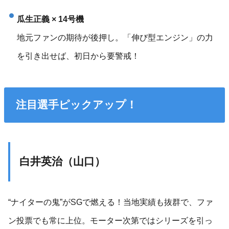
瓜生正義 × 14号機
地元ファンの期待が後押し。「伸び型エンジン」の力
を引き出せば、初日から要警戒！
注目選手ピックアップ！
白井英治（山口）
“ナイターの鬼”がSGで燃える！当地実績も抜群で、ファ
ン投票でも常に上位。モーター次第ではシリーズを引っ