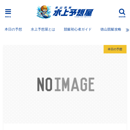
menu
search
本日の予想
水上予想屋とは
競艇初心者ガイド
徳山競艇攻略
本日の予想