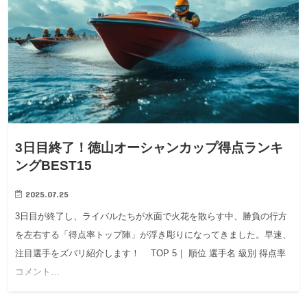
3日目終了！徳山オーシャンカップ得点ランキ
ングBEST15
2025.07.25
3日目が終了し、ライバルたちが水面で火花を散らす中、勝負の行方
を左右する「得点率トップ陣」が浮き彫りになってきました。早速、
注目選手をズバリ紹介します！ TOP 5｜ 順位 選手名 級別 得点率
コメント…