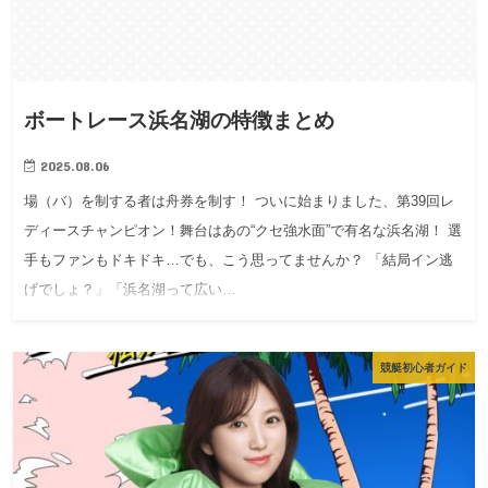
ボートレース浜名湖の特徴まとめ
2025.08.06
場（バ）を制する者は舟券を制す！ ついに始まりました、第39回レ
ディースチャンピオン！舞台はあの“クセ強水面”で有名な浜名湖！ 選
手もファンもドキドキ…でも、こう思ってませんか？ 「結局イン逃
げでしょ？」「浜名湖って広い…
競艇初心者ガイド