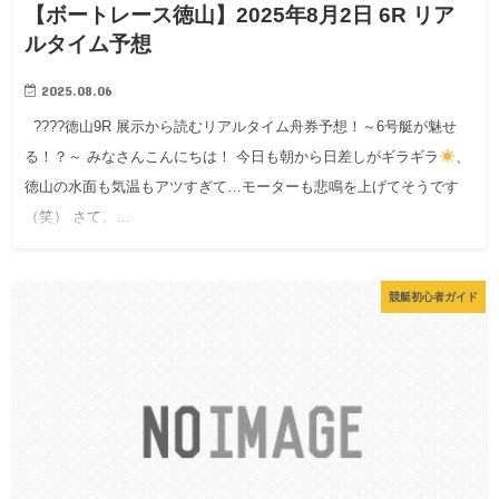
【ボートレース徳山】2025年8月2日 6R リア
ルタイム予想
2025.08.06
????徳山9R 展示から読むリアルタイム舟券予想！～6号艇が魅せ
る！？～ みなさんこんにちは！ 今日も朝から日差しがギラギラ
、
徳山の水面も気温もアツすぎて…モーターも悲鳴を上げてそうです
（笑） さて、…
競艇初心者ガイド