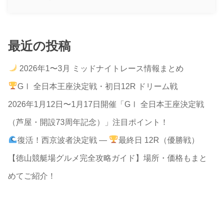
最近の投稿
2026年1〜3月 ミッドナイトレース情報まとめ
GⅠ 全日本王座決定戦・初日12R ドリーム戦
2026年1月12日〜1月17日開催「GⅠ 全日本王座決定戦
（芦屋・開設73周年記念）」注目ポイント！
復活！西京波者決定戦 —
最終日 12R（優勝戦）
【徳山競艇場グルメ完全攻略ガイド】場所・価格もまと
めてご紹介！