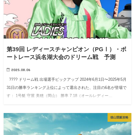
第39回 レディースチャンピオン（PGⅠ）・ボ
ートレース浜名湖大会のドリーム戦 予測
2025.08.06
???? ドリーム戦 出場選手ピックアップ 2024年6月1日〜2025年5月
31日の勝率ランキング上位によって選出された、注目の6名が登場で
す： 1号艇 守屋 美穂（岡山） 勝率 7.18（オールレディー…
徳山競艇攻略