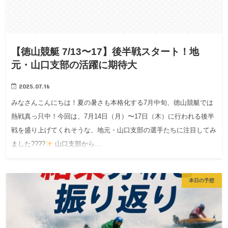
【徳山競艇 7/13〜17】後半戦スタート！地
元・山口支部の活躍に期待大
2025.07.16
みなさんこんにちは！夏の暑さも本格化する7月中旬、徳山競艇では
熱戦真っ只中！今回は、7月14日（月）〜17日（木）に行われる後半
戦を盛り上げてくれそうな、地元・山口支部の選手たちに注目してみ
ました????
山口支部から…
本日の予想