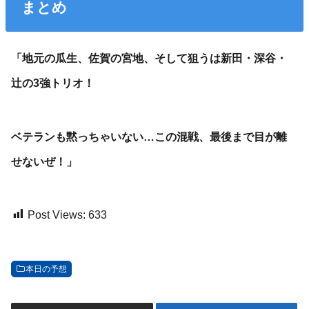
まとめ
「地元の瓜生、佐賀の宮地、そして狙うは新田・深谷・
辻の3強トリオ！
ベテランも黙っちゃいない…この混戦、最後まで目が離
せないぜ！」
Post Views:
633
本日の予想