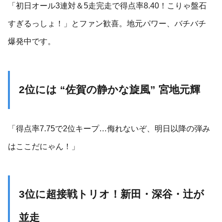
「初日オール3連対＆5走完走で得点率8.40！こりゃ盤石
すぎるっしょ！」とファン歓喜。地元パワー、バチバチ
爆発中です。
2位には “佐賀の静かな旋風” 宮地元輝
「得点率7.75で2位キープ…侮れないぞ、明日以降の弾み
はここだにゃん！」
3位に超接戦トリオ！新田・深谷・辻が
並走