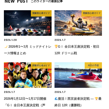
NEW POST
このライターの最新記事
競艇初心者ガイド
競艇初心者ガイド
2026.1.28
2026.1.7
2026年1〜3月 ミッドナイトレ
GⅠ 全日本王座決定戦・初日
ース情報まとめ
12R ドリーム戦
競艇初心者ガイド
本日の予想
2026.1.7
2026.1.7
2026年1月12日〜1月17日開催
復活！西京波者決定戦 —
最
「GⅠ 全日本王座決定戦（芦
終日 12R（優勝戦）