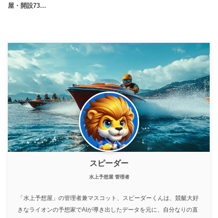
屋・開設73…
スピーダー
水上予想屋 管理者
「水上予想屋」の管理者兼マスコット、スピーダーくんは、競艇大好
きなライオンの予想家でAIが導き出したデータを元に、自分なりの直