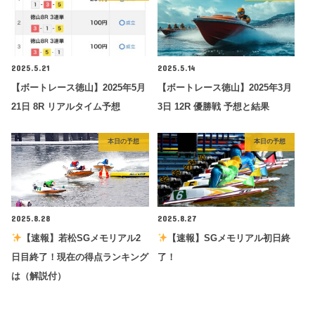
2025.5.21
2025.5.14
【ボートレース徳山】2025年5月
【ボートレース徳山】2025年3月
21日 8R リアルタイム予想
3日 12R 優勝戦 予想と結果
本日の予想
本日の予想
2025.8.28
2025.8.27
【速報】若松SGメモリアル2
【速報】SGメモリアル初日終
日目終了！現在の得点ランキング
了！
は（解説付）