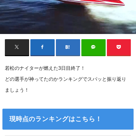
若松のナイターが燃えた3日目終了！
どの選手が神ってたのかランキングでスパッと振り返り
ましょう！
現時点のランキングはこちら！