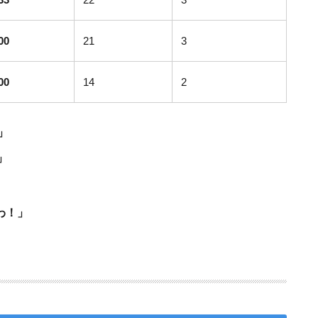
00
21
3
00
14
2
」
」
わ！」