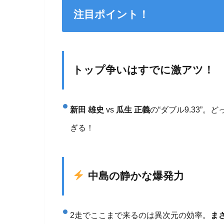
注目ポイント！
トップ争いはすでに激アツ！
新田 雄史
vs
瓜生 正義
の“ダブル9.33”
ぎる！
中島の静かな爆発力
2走でここまで来るのは異次元の効率。
ま