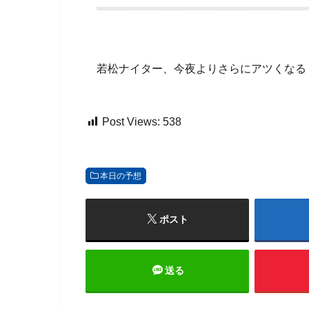
若松ナイター、今夜よりさらにアツくなる
Post Views:
538
本日の予想
ポスト
送る