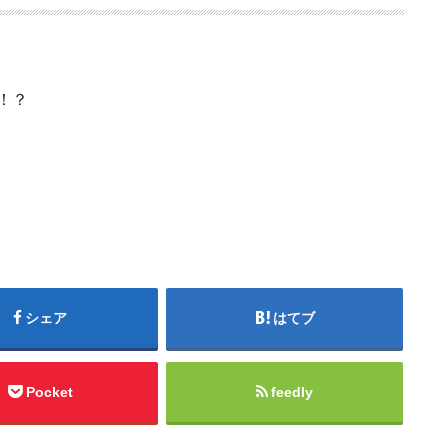
！？
シェア
はてブ
Pocket
feedly