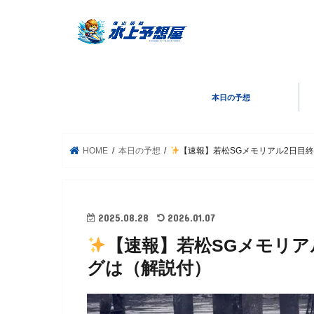
本日の予想
HOME
本日の予想
【速報】若松SGメモリアル2日目
2025.08.28
2026.01.07
【速報】若松SGメモリア
グは（解説付）