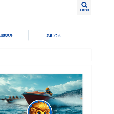
search
山競艇攻略
競艇コラム