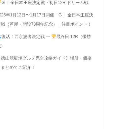
GⅠ 全日本王座決定戦・初日12R ドリーム戦
026年1月12日〜1月17日開催「GⅠ 全日本王座決
定戦（芦屋・開設73周年記念）」注目ポイント！
復活！西京波者決定戦 —
最終日 12R（優勝
戦）
【徳山競艇場グルメ完全攻略ガイド】場所・価格
もまとめてご紹介！